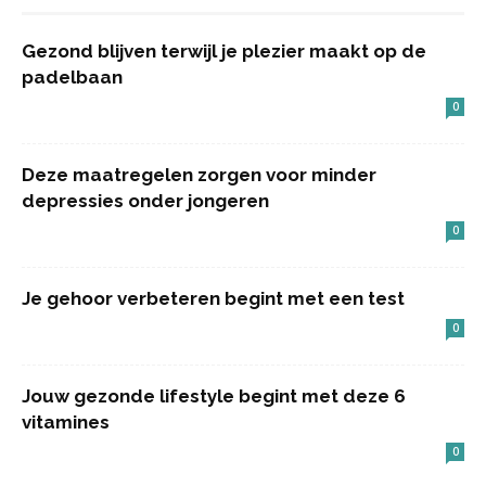
Gezond blijven terwijl je plezier maakt op de
padelbaan
0
Deze maatregelen zorgen voor minder
depressies onder jongeren
0
Je gehoor verbeteren begint met een test
0
Jouw gezonde lifestyle begint met deze 6
vitamines
0