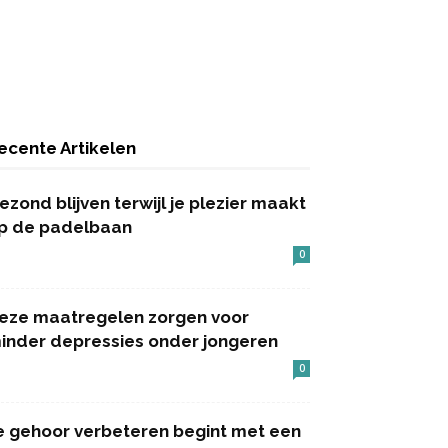
ecente Artikelen
ezond blijven terwijl je plezier maakt
p de padelbaan
0
eze maatregelen zorgen voor
inder depressies onder jongeren
0
e gehoor verbeteren begint met een