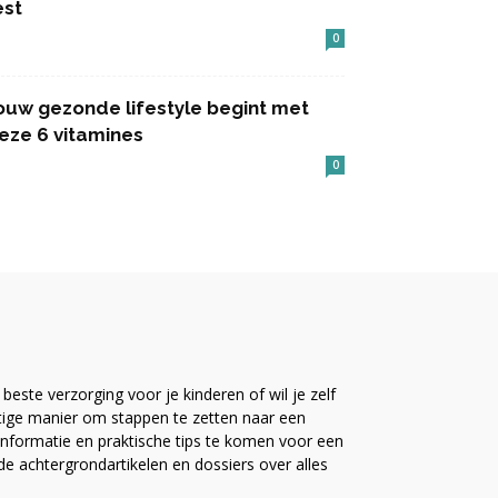
est
0
ouw gezonde lifestyle begint met
eze 6 vitamines
0
este verzorging voor je kinderen of wil je zelf
ttige manier om stappen te zetten naar een
nformatie en praktische tips te komen voor een
ide achtergrondartikelen en dossiers over alles