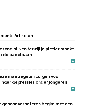
ecente Artikelen
ezond blijven terwijl je plezier maakt
p de padelbaan
0
eze maatregelen zorgen voor
inder depressies onder jongeren
0
e gehoor verbeteren begint met een