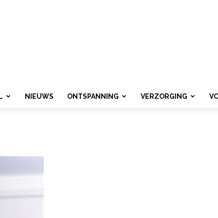
L
NIEUWS
ONTSPANNING
VERZORGING
V