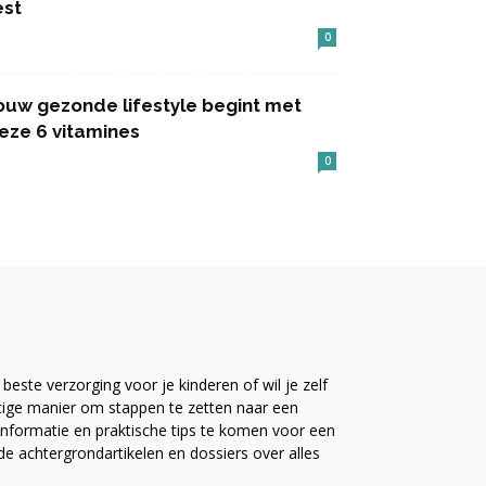
est
0
ouw gezonde lifestyle begint met
eze 6 vitamines
0
este verzorging voor je kinderen of wil je zelf
ttige manier om stappen te zetten naar een
nformatie en praktische tips te komen voor een
ide achtergrondartikelen en dossiers over alles