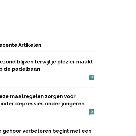
ecente Artikelen
ezond blijven terwijl je plezier maakt
p de padelbaan
0
eze maatregelen zorgen voor
inder depressies onder jongeren
0
e gehoor verbeteren begint met een