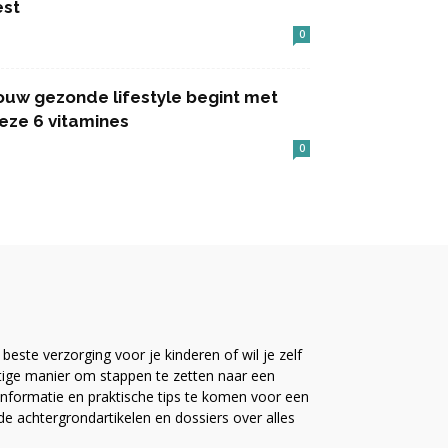
est
0
ouw gezonde lifestyle begint met
eze 6 vitamines
0
este verzorging voor je kinderen of wil je zelf
ttige manier om stappen te zetten naar een
nformatie en praktische tips te komen voor een
ide achtergrondartikelen en dossiers over alles