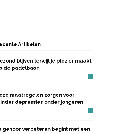
ecente Artikelen
ezond blijven terwijl je plezier maakt
p de padelbaan
0
eze maatregelen zorgen voor
inder depressies onder jongeren
0
e gehoor verbeteren begint met een