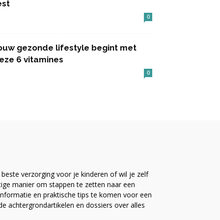
est
0
ouw gezonde lifestyle begint met
eze 6 vitamines
0
este verzorging voor je kinderen of wil je zelf
ttige manier om stappen te zetten naar een
nformatie en praktische tips te komen voor een
ide achtergrondartikelen en dossiers over alles