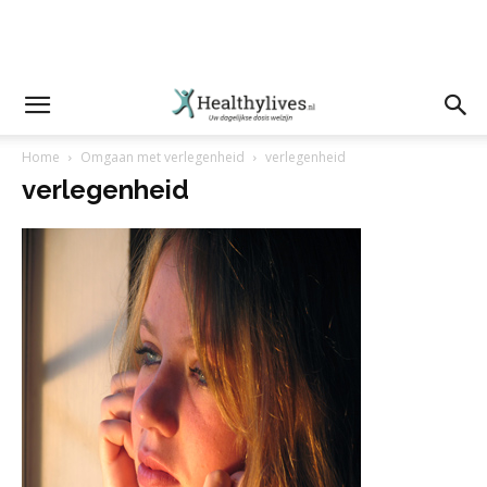
Home
Omgaan met verlegenheid
verlegenheid
verlegenheid