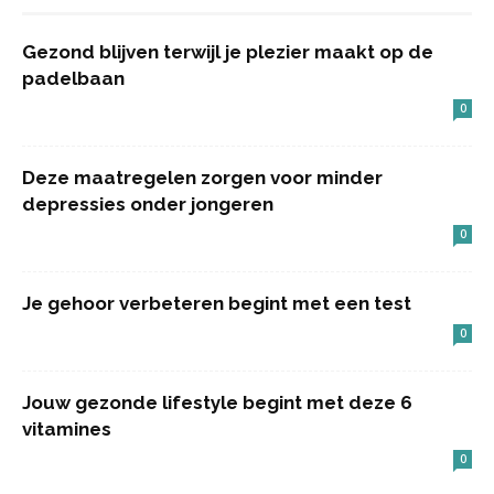
Gezond blijven terwijl je plezier maakt op de
padelbaan
0
Deze maatregelen zorgen voor minder
depressies onder jongeren
0
Je gehoor verbeteren begint met een test
0
Jouw gezonde lifestyle begint met deze 6
vitamines
0