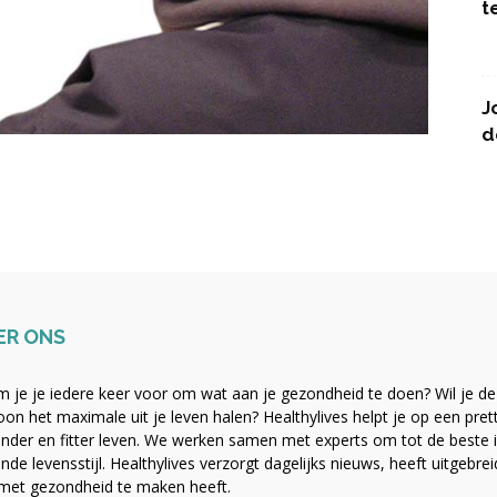
t
J
d
ER ONS
 je je iedere keer voor om wat aan je gezondheid te doen? Wil je de b
on het maximale uit je leven halen? Healthylives helpt je op een pre
nder en fitter leven. We werken samen met experts om tot de beste i
nde levensstijl. Healthylives verzorgt dagelijks nieuws, heeft uitgebre
met gezondheid te maken heeft.