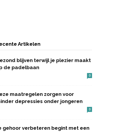
ecente Artikelen
ezond blijven terwijl je plezier maakt
p de padelbaan
0
eze maatregelen zorgen voor
inder depressies onder jongeren
0
e gehoor verbeteren begint met een