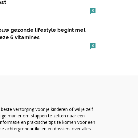
est
0
ouw gezonde lifestyle begint met
eze 6 vitamines
0
este verzorging voor je kinderen of wil je zelf
ttige manier om stappen te zetten naar een
nformatie en praktische tips te komen voor een
ide achtergrondartikelen en dossiers over alles