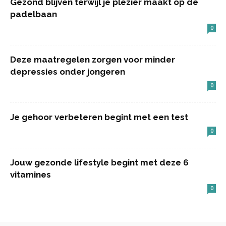
Gezond blijven terwijl je plezier maakt op de
padelbaan
0
Deze maatregelen zorgen voor minder
depressies onder jongeren
0
Je gehoor verbeteren begint met een test
0
Jouw gezonde lifestyle begint met deze 6
vitamines
0