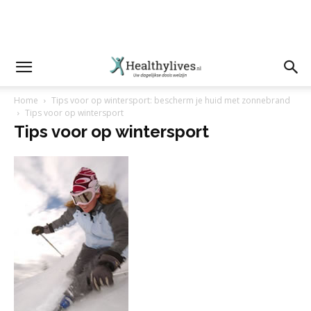
Home
Tips voor op wintersport: bescherm je huid met zonnebrand
Tips voor op wintersport
Tips voor op wintersport