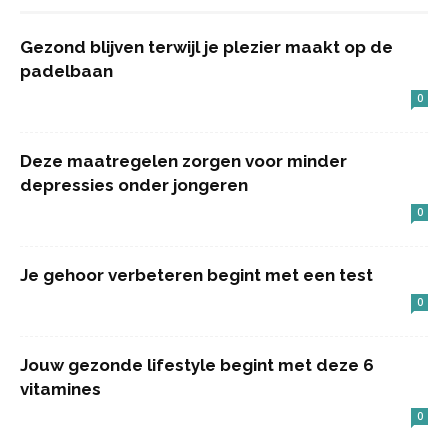
Gezond blijven terwijl je plezier maakt op de
padelbaan
0
Deze maatregelen zorgen voor minder
depressies onder jongeren
0
Je gehoor verbeteren begint met een test
0
Jouw gezonde lifestyle begint met deze 6
vitamines
0