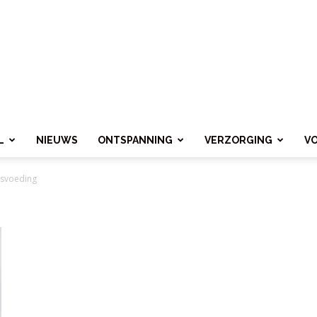
L
NIEUWS
ONTSPANNING
VERZORGING
V
dsvoeding