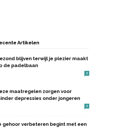
ecente Artikelen
ezond blijven terwijl je plezier maakt
p de padelbaan
0
eze maatregelen zorgen voor
inder depressies onder jongeren
0
e gehoor verbeteren begint met een