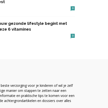
est
0
ouw gezonde lifestyle begint met
eze 6 vitamines
0
este verzorging voor je kinderen of wil je zelf
ttige manier om stappen te zetten naar een
nformatie en praktische tips te komen voor een
ide achtergrondartikelen en dossiers over alles