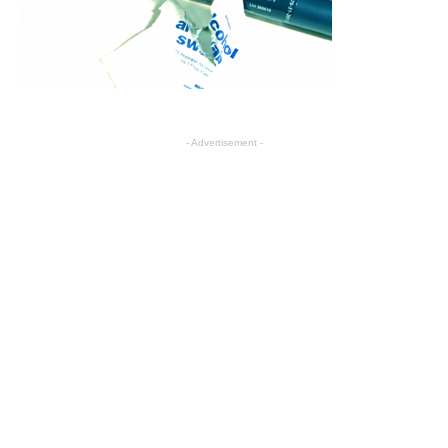
- Advertisement -