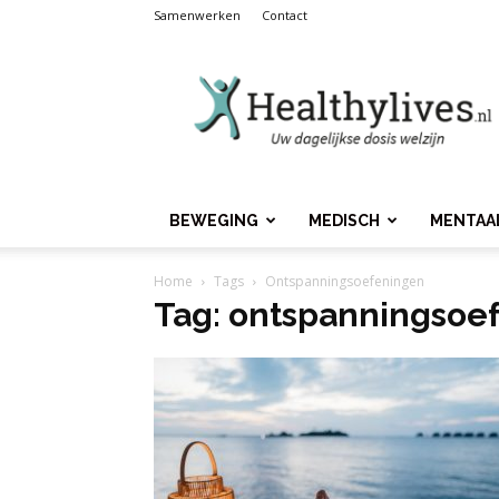
Samenwerken
Contact
Healthylives.nl
BEWEGING
MEDISCH
MENTAA
Home
Tags
Ontspanningsoefeningen
Tag: ontspanningsoe