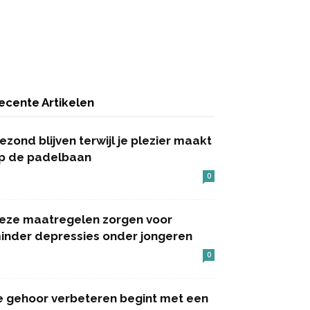
ecente Artikelen
ezond blijven terwijl je plezier maakt
p de padelbaan
0
eze maatregelen zorgen voor
inder depressies onder jongeren
0
e gehoor verbeteren begint met een