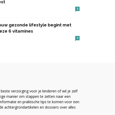
est
0
ouw gezonde lifestyle begint met
eze 6 vitamines
0
este verzorging voor je kinderen of wil je zelf
ttige manier om stappen te zetten naar een
nformatie en praktische tips te komen voor een
ide achtergrondartikelen en dossiers over alles