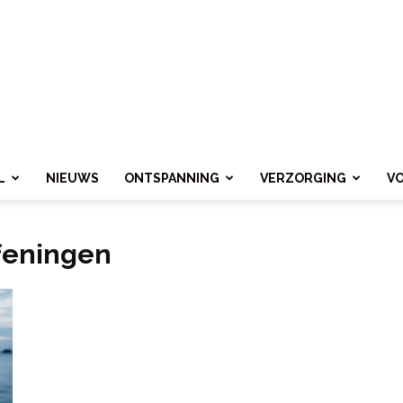
L
NIEUWS
ONTSPANNING
VERZORGING
V
feningen