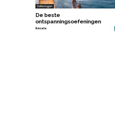
Oefeningen
De beste
ontspanningsoefeningen
Renate