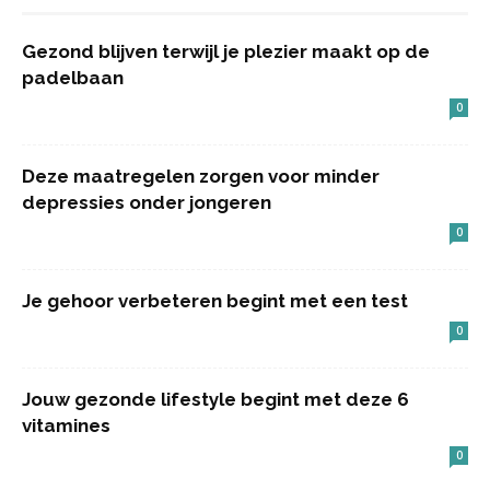
Gezond blijven terwijl je plezier maakt op de
padelbaan
0
Deze maatregelen zorgen voor minder
depressies onder jongeren
0
Je gehoor verbeteren begint met een test
0
Jouw gezonde lifestyle begint met deze 6
vitamines
0