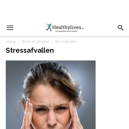
Home
Stress en afvallen
Stressafvallen
Stressafvallen