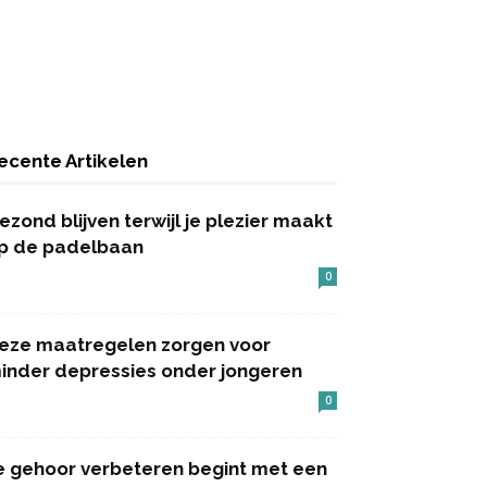
ecente Artikelen
ezond blijven terwijl je plezier maakt
p de padelbaan
0
eze maatregelen zorgen voor
inder depressies onder jongeren
0
e gehoor verbeteren begint met een