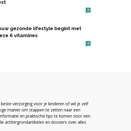
est
0
ouw gezonde lifestyle begint met
eze 6 vitamines
0
este verzorging voor je kinderen of wil je zelf
ttige manier om stappen te zetten naar een
nformatie en praktische tips te komen voor een
ide achtergrondartikelen en dossiers over alles