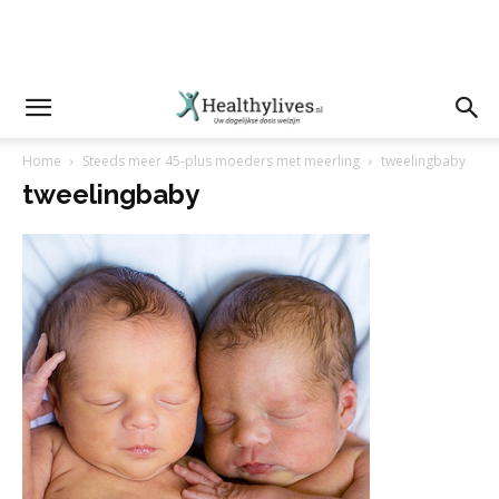
Home
Steeds meer 45-plus moeders met meerling
tweelingbaby
tweelingbaby