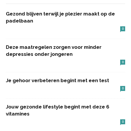
Gezond blijven terwijl je plezier maakt op de
padelbaan
0
Deze maatregelen zorgen voor minder
depressies onder jongeren
0
Je gehoor verbeteren begint met een test
0
Jouw gezonde lifestyle begint met deze 6
vitamines
0