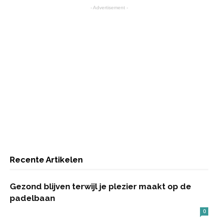
- Advertisement -
Recente Artikelen
Gezond blijven terwijl je plezier maakt op de
padelbaan
0