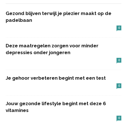
Gezond blijven terwijl je plezier maakt op de
padelbaan
0
Deze maatregelen zorgen voor minder
depressies onder jongeren
0
Je gehoor verbeteren begint met een test
0
Jouw gezonde lifestyle begint met deze 6
vitamines
0