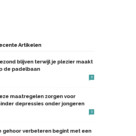
ecente Artikelen
ezond blijven terwijl je plezier maakt
p de padelbaan
0
eze maatregelen zorgen voor
inder depressies onder jongeren
0
e gehoor verbeteren begint met een