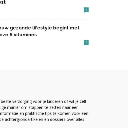
est
0
ouw gezonde lifestyle begint met
eze 6 vitamines
0
este verzorging voor je kinderen of wil je zelf
ttige manier om stappen te zetten naar een
nformatie en praktische tips te komen voor een
ide achtergrondartikelen en dossiers over alles