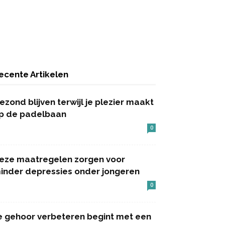
ecente Artikelen
ezond blijven terwijl je plezier maakt
p de padelbaan
0
eze maatregelen zorgen voor
inder depressies onder jongeren
0
e gehoor verbeteren begint met een