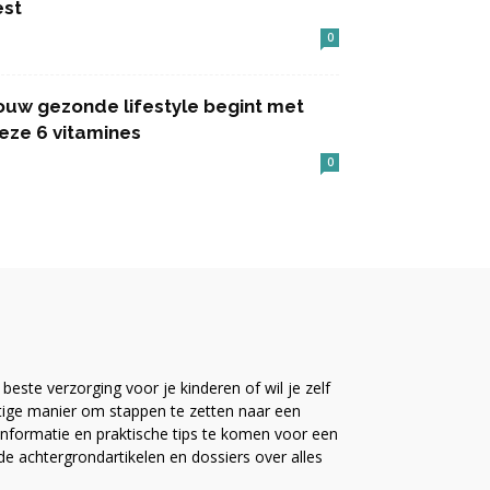
est
0
ouw gezonde lifestyle begint met
eze 6 vitamines
0
este verzorging voor je kinderen of wil je zelf
ttige manier om stappen te zetten naar een
nformatie en praktische tips te komen voor een
ide achtergrondartikelen en dossiers over alles