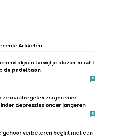
ecente Artikelen
ezond blijven terwijl je plezier maakt
p de padelbaan
0
eze maatregelen zorgen voor
inder depressies onder jongeren
0
e gehoor verbeteren begint met een