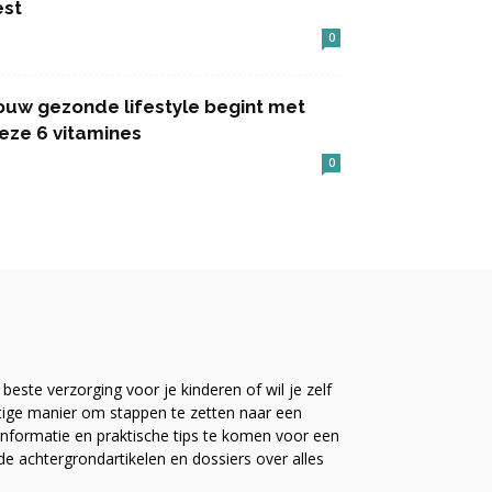
est
0
ouw gezonde lifestyle begint met
eze 6 vitamines
0
este verzorging voor je kinderen of wil je zelf
ttige manier om stappen te zetten naar een
nformatie en praktische tips te komen voor een
ide achtergrondartikelen en dossiers over alles