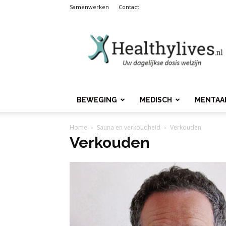
Samenwerken
Contact
Healthylives.nl
BEWEGING
MEDISCH
MENTAA
Home
Sauna en verkoudheid
Verkouden
Verkouden