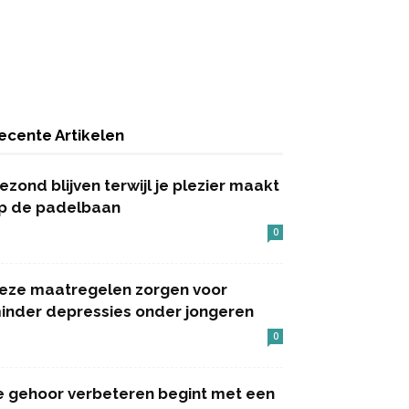
ecente Artikelen
ezond blijven terwijl je plezier maakt
p de padelbaan
0
eze maatregelen zorgen voor
inder depressies onder jongeren
0
e gehoor verbeteren begint met een