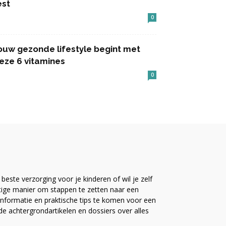
est
0
ouw gezonde lifestyle begint met
eze 6 vitamines
0
este verzorging voor je kinderen of wil je zelf
ttige manier om stappen te zetten naar een
nformatie en praktische tips te komen voor een
ide achtergrondartikelen en dossiers over alles