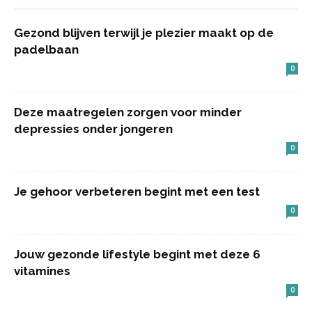
Gezond blijven terwijl je plezier maakt op de
padelbaan
0
Deze maatregelen zorgen voor minder
depressies onder jongeren
0
Je gehoor verbeteren begint met een test
0
Jouw gezonde lifestyle begint met deze 6
vitamines
0