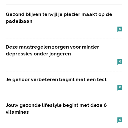
Gezond blijven terwijl je plezier maakt op de
padelbaan
0
Deze maatregelen zorgen voor minder
depressies onder jongeren
0
Je gehoor verbeteren begint met een test
0
Jouw gezonde lifestyle begint met deze 6
vitamines
0