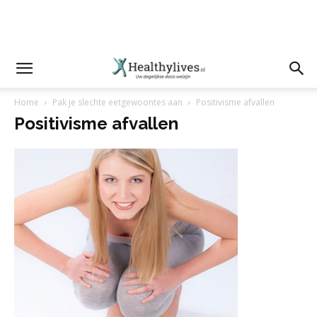
Home
Pak je slechte eetgewoontes aan
Positivisme afvallen
Positivisme afvallen