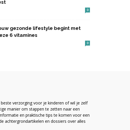
est
0
ouw gezonde lifestyle begint met
eze 6 vitamines
0
este verzorging voor je kinderen of wil je zelf
ttige manier om stappen te zetten naar een
nformatie en praktische tips te komen voor een
ide achtergrondartikelen en dossiers over alles