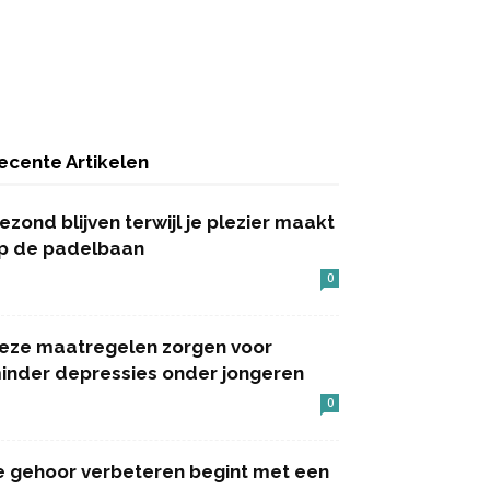
ecente Artikelen
ezond blijven terwijl je plezier maakt
p de padelbaan
0
eze maatregelen zorgen voor
inder depressies onder jongeren
0
e gehoor verbeteren begint met een