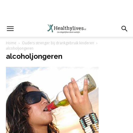
Home
Ouders strenger bij drankgebruik kinderen
alcoholjongeren
alcoholjongeren