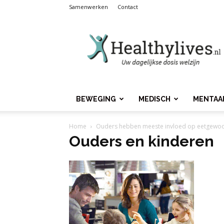
Samenwerken
Contact
Healthylives.nl
BEWEGING
MEDISCH
MENTAA
Home
Ouders hebben meeste invloed op eetgewoo
Ouders en kinderen