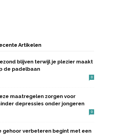
ecente Artikelen
ezond blijven terwijl je plezier maakt
p de padelbaan
0
eze maatregelen zorgen voor
inder depressies onder jongeren
0
e gehoor verbeteren begint met een