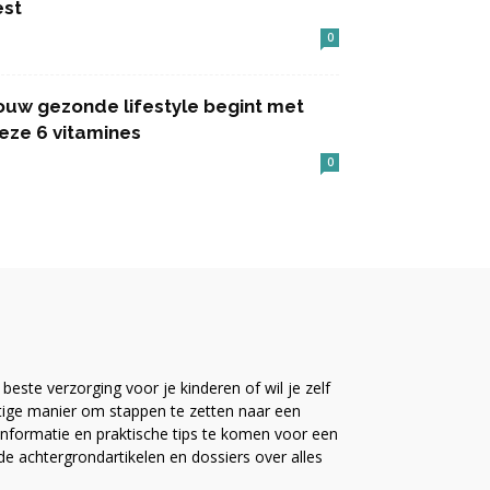
est
0
ouw gezonde lifestyle begint met
eze 6 vitamines
0
este verzorging voor je kinderen of wil je zelf
ttige manier om stappen te zetten naar een
nformatie en praktische tips te komen voor een
ide achtergrondartikelen en dossiers over alles