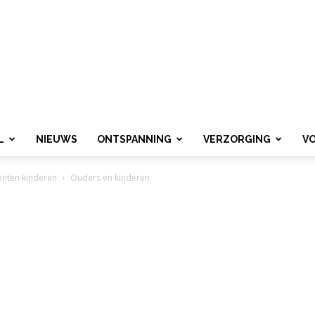
L
NIEUWS
ONTSPANNING
VERZORGING
V
nten kinderen
Ouders en kinderen