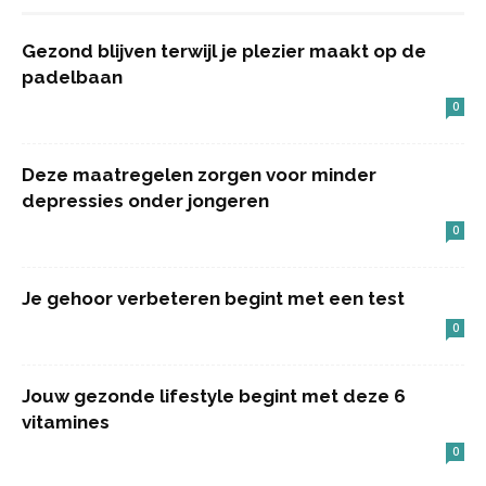
Gezond blijven terwijl je plezier maakt op de
padelbaan
0
Deze maatregelen zorgen voor minder
depressies onder jongeren
0
Je gehoor verbeteren begint met een test
0
Jouw gezonde lifestyle begint met deze 6
vitamines
0