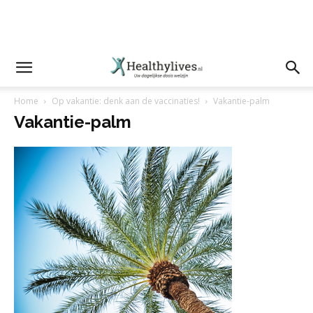
Home
Op vakantie: denk aan de vaccinaties!
Vakantie-palm
Vakantie-palm