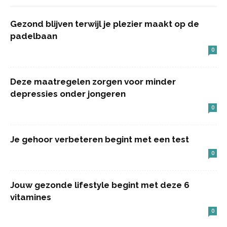
Gezond blijven terwijl je plezier maakt op de
padelbaan
0
Deze maatregelen zorgen voor minder
depressies onder jongeren
0
Je gehoor verbeteren begint met een test
0
Jouw gezonde lifestyle begint met deze 6
vitamines
0