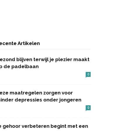
ecente Artikelen
ezond blijven terwijl je plezier maakt
p de padelbaan
0
eze maatregelen zorgen voor
inder depressies onder jongeren
0
e gehoor verbeteren begint met een