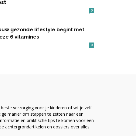
est
0
ouw gezonde lifestyle begint met
eze 6 vitamines
0
este verzorging voor je kinderen of wil je zelf
ttige manier om stappen te zetten naar een
nformatie en praktische tips te komen voor een
ide achtergrondartikelen en dossiers over alles