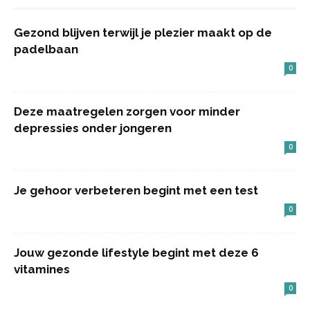
Gezond blijven terwijl je plezier maakt op de
padelbaan
0
Deze maatregelen zorgen voor minder
depressies onder jongeren
0
Je gehoor verbeteren begint met een test
0
Jouw gezonde lifestyle begint met deze 6
vitamines
0