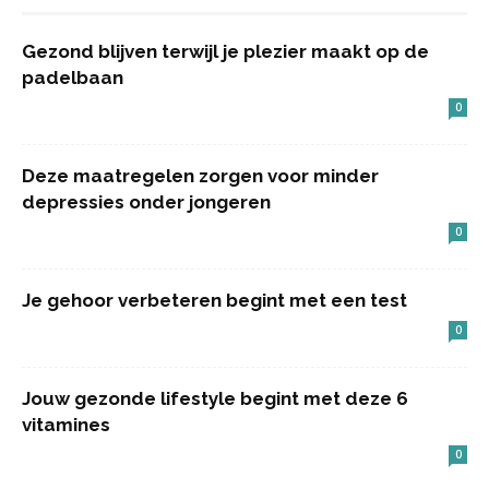
Gezond blijven terwijl je plezier maakt op de
padelbaan
0
Deze maatregelen zorgen voor minder
depressies onder jongeren
0
Je gehoor verbeteren begint met een test
0
Jouw gezonde lifestyle begint met deze 6
vitamines
0