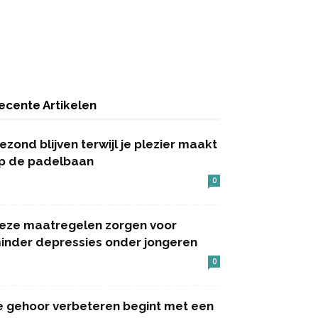
ecente Artikelen
ezond blijven terwijl je plezier maakt
p de padelbaan
0
eze maatregelen zorgen voor
inder depressies onder jongeren
0
e gehoor verbeteren begint met een