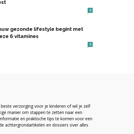
est
0
ouw gezonde lifestyle begint met
eze 6 vitamines
0
este verzorging voor je kinderen of wil je zelf
ttige manier om stappen te zetten naar een
nformatie en praktische tips te komen voor een
ide achtergrondartikelen en dossiers over alles