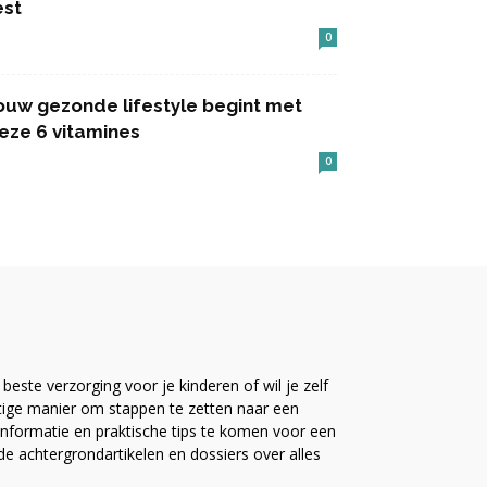
est
0
ouw gezonde lifestyle begint met
eze 6 vitamines
0
este verzorging voor je kinderen of wil je zelf
ttige manier om stappen te zetten naar een
nformatie en praktische tips te komen voor een
ide achtergrondartikelen en dossiers over alles