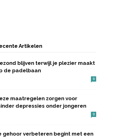
ecente Artikelen
ezond blijven terwijl je plezier maakt
p de padelbaan
0
eze maatregelen zorgen voor
inder depressies onder jongeren
0
e gehoor verbeteren begint met een