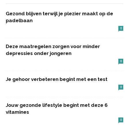
Gezond blijven terwijl je plezier maakt op de
padelbaan
0
Deze maatregelen zorgen voor minder
depressies onder jongeren
0
Je gehoor verbeteren begint met een test
0
Jouw gezonde lifestyle begint met deze 6
vitamines
0