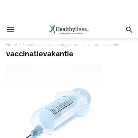
Home
Naaldloze vaccinatie uitgevonden
vaccinatievakantie
vaccinatievakantie