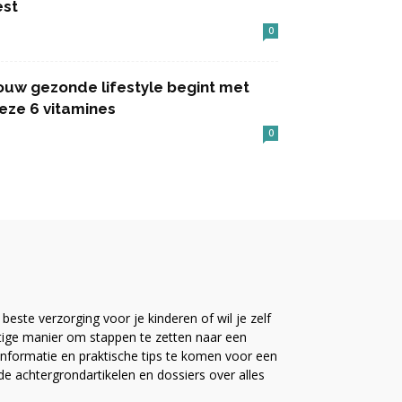
est
0
ouw gezonde lifestyle begint met
eze 6 vitamines
0
este verzorging voor je kinderen of wil je zelf
ttige manier om stappen te zetten naar een
nformatie en praktische tips te komen voor een
ide achtergrondartikelen en dossiers over alles