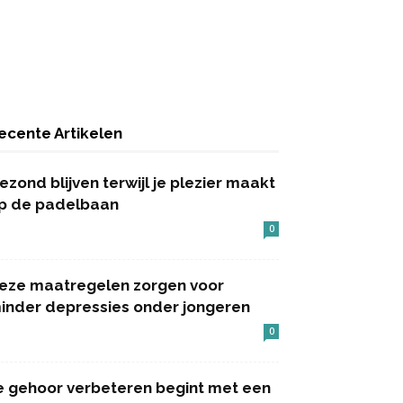
ecente Artikelen
ezond blijven terwijl je plezier maakt
p de padelbaan
0
eze maatregelen zorgen voor
inder depressies onder jongeren
0
e gehoor verbeteren begint met een