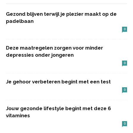
Gezond blijven terwijl je plezier maakt op de
padelbaan
0
Deze maatregelen zorgen voor minder
depressies onder jongeren
0
Je gehoor verbeteren begint met een test
0
Jouw gezonde lifestyle begint met deze 6
vitamines
0