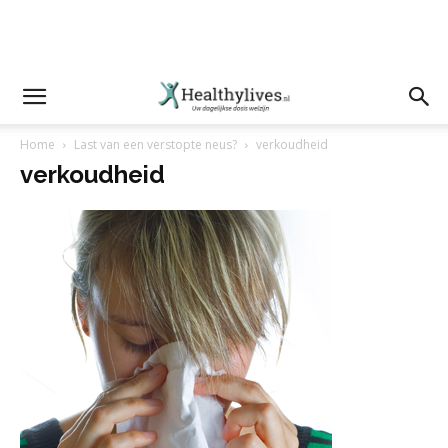
Home
Last van een verstopte neus?
verkoudheid
verkoudheid