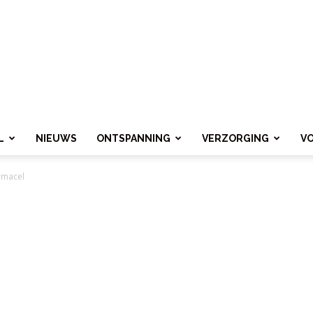
L
NIEUWS
ONTSPANNING
VERZORGING
V
rmacel