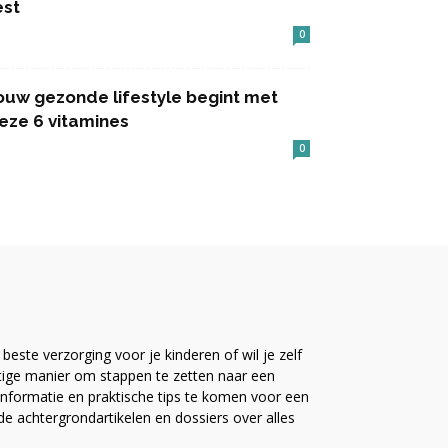
est
0
ouw gezonde lifestyle begint met
eze 6 vitamines
0
este verzorging voor je kinderen of wil je zelf
ttige manier om stappen te zetten naar een
nformatie en praktische tips te komen voor een
ide achtergrondartikelen en dossiers over alles