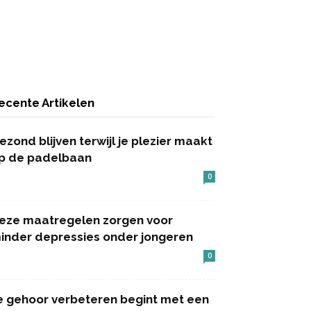
ecente Artikelen
ezond blijven terwijl je plezier maakt
p de padelbaan
0
eze maatregelen zorgen voor
inder depressies onder jongeren
0
e gehoor verbeteren begint met een