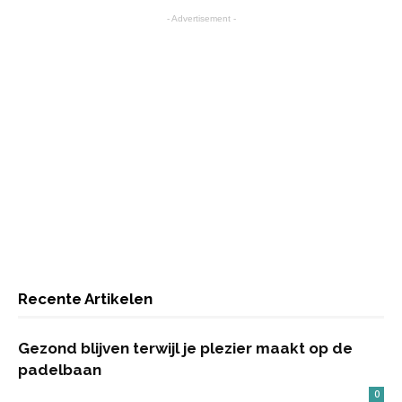
- Advertisement -
Recente Artikelen
Gezond blijven terwijl je plezier maakt op de
padelbaan
0