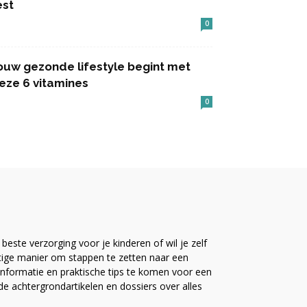
est
0
ouw gezonde lifestyle begint met
eze 6 vitamines
0
este verzorging voor je kinderen of wil je zelf
ttige manier om stappen te zetten naar een
nformatie en praktische tips te komen voor een
ide achtergrondartikelen en dossiers over alles