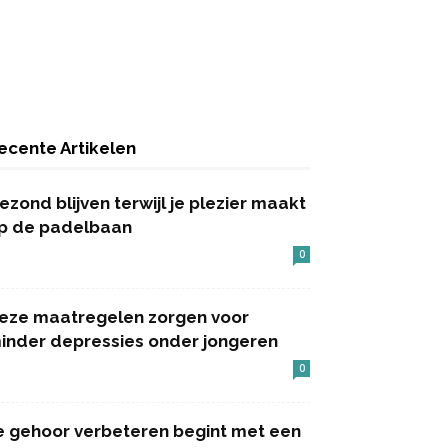
ecente Artikelen
ezond blijven terwijl je plezier maakt
p de padelbaan
0
eze maatregelen zorgen voor
inder depressies onder jongeren
0
e gehoor verbeteren begint met een