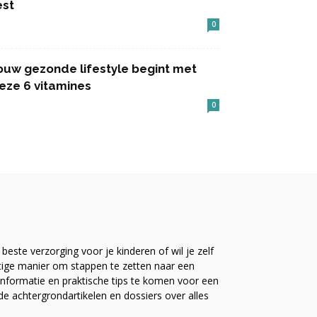
est
0
ouw gezonde lifestyle begint met
eze 6 vitamines
0
este verzorging voor je kinderen of wil je zelf
ttige manier om stappen te zetten naar een
nformatie en praktische tips te komen voor een
ide achtergrondartikelen en dossiers over alles