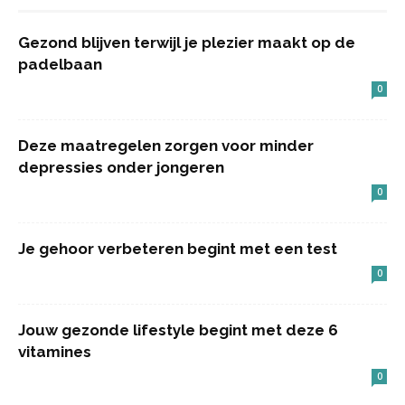
Gezond blijven terwijl je plezier maakt op de
padelbaan
0
Deze maatregelen zorgen voor minder
depressies onder jongeren
0
Je gehoor verbeteren begint met een test
0
Jouw gezonde lifestyle begint met deze 6
vitamines
0