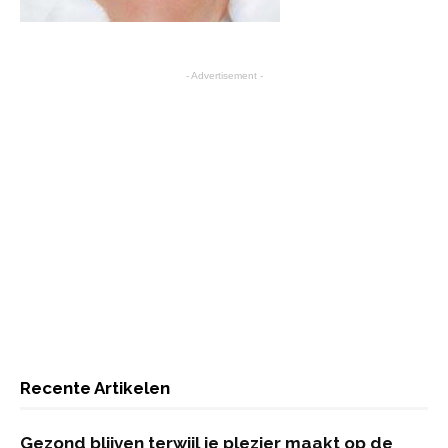
- Advertisement -
Recente Artikelen
Gezond blijven terwijl je plezier maakt op de