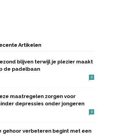
ecente Artikelen
ezond blijven terwijl je plezier maakt
p de padelbaan
0
eze maatregelen zorgen voor
inder depressies onder jongeren
0
e gehoor verbeteren begint met een