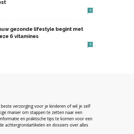
est
0
ouw gezonde lifestyle begint met
eze 6 vitamines
0
este verzorging voor je kinderen of wil je zelf
ttige manier om stappen te zetten naar een
nformatie en praktische tips te komen voor een
ide achtergrondartikelen en dossiers over alles