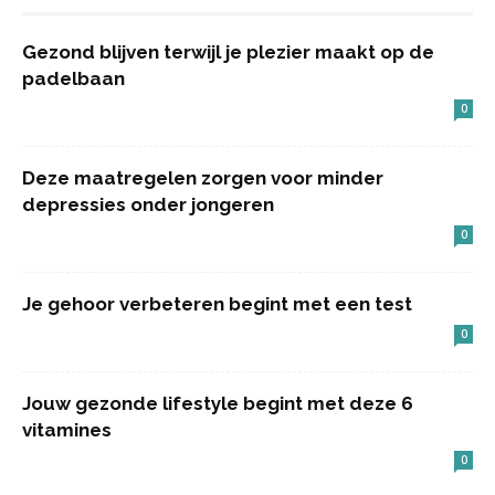
Gezond blijven terwijl je plezier maakt op de
padelbaan
0
Deze maatregelen zorgen voor minder
depressies onder jongeren
0
Je gehoor verbeteren begint met een test
0
Jouw gezonde lifestyle begint met deze 6
vitamines
0