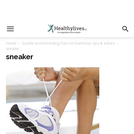
Home
Goede voorbereiding Dam tot Damloop: tips & advies
sneaker
sneaker