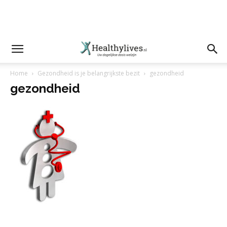
Home
Gezondheid is je belangrijkste bezit
gezondheid
gezondheid