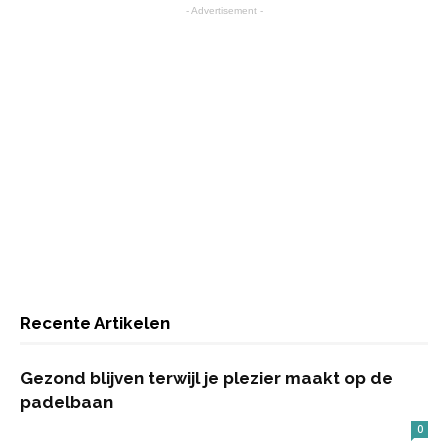
- Advertisement -
Recente Artikelen
Gezond blijven terwijl je plezier maakt op de
padelbaan
0