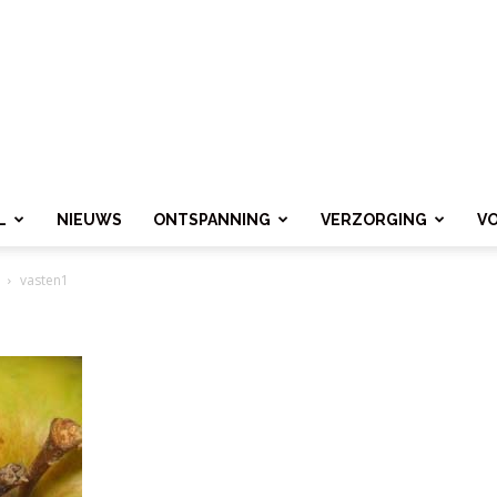
L
NIEUWS
ONTSPANNING
VERZORGING
V
vasten1