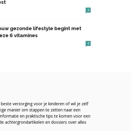
est
0
ouw gezonde lifestyle begint met
eze 6 vitamines
0
este verzorging voor je kinderen of wil je zelf
ttige manier om stappen te zetten naar een
nformatie en praktische tips te komen voor een
ide achtergrondartikelen en dossiers over alles