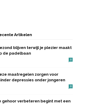
ecente Artikelen
ezond blijven terwijl je plezier maakt
p de padelbaan
0
eze maatregelen zorgen voor
inder depressies onder jongeren
0
e gehoor verbeteren begint met een