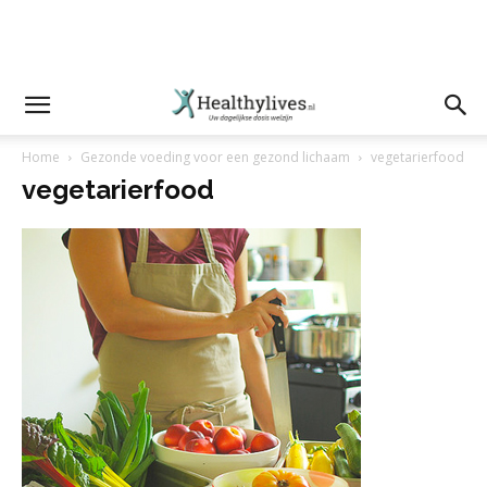
Home
Gezonde voeding voor een gezond lichaam
vegetarierfood
vegetarierfood