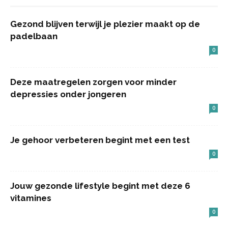
Gezond blijven terwijl je plezier maakt op de
padelbaan
0
Deze maatregelen zorgen voor minder
depressies onder jongeren
0
Je gehoor verbeteren begint met een test
0
Jouw gezonde lifestyle begint met deze 6
vitamines
0