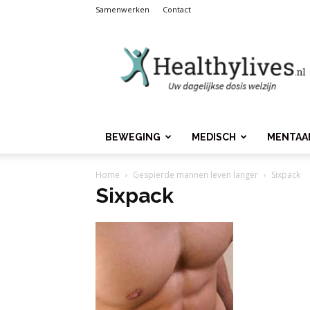
Samenwerken
Contact
Healthylives.nl
BEWEGING
MEDISCH
MENTAA
Home
Gespierde mannen leven langer
Sixpack
Sixpack