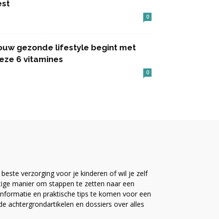
est
0
ouw gezonde lifestyle begint met
eze 6 vitamines
0
este verzorging voor je kinderen of wil je zelf
ttige manier om stappen te zetten naar een
nformatie en praktische tips te komen voor een
ide achtergrondartikelen en dossiers over alles