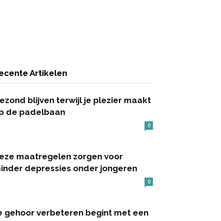
ecente Artikelen
ezond blijven terwijl je plezier maakt
p de padelbaan
0
eze maatregelen zorgen voor
inder depressies onder jongeren
0
e gehoor verbeteren begint met een