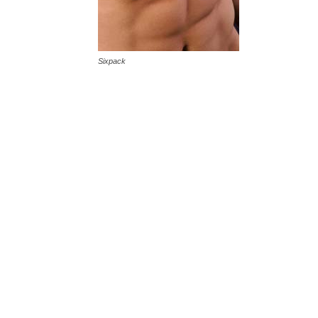
Sixpack