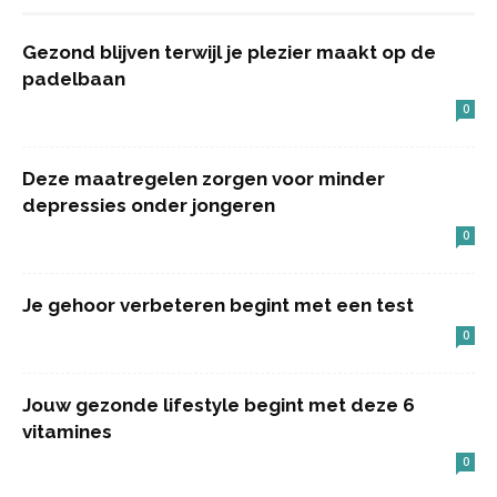
Gezond blijven terwijl je plezier maakt op de
padelbaan
0
Deze maatregelen zorgen voor minder
depressies onder jongeren
0
Je gehoor verbeteren begint met een test
0
Jouw gezonde lifestyle begint met deze 6
vitamines
0